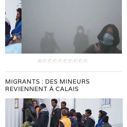
•
•
•
•
•
•
•
•
•
•
MIGRANTS : DES MINEURS
REVIENNENT À CALAIS