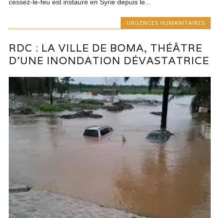
cessez-le-feu est instauré en Syrie depuis le...
URGENCES HUMANITAIRES
RDC : LA VILLE DE BOMA, THÉÂTRE
D’UNE INONDATION DÉVASTATRICE