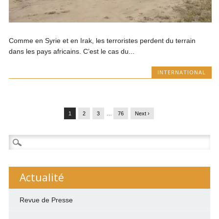
Comme en Syrie et en Irak, les terroristes perdent du terrain
dans les pays africains. C’est le cas du...
INTERNATIONAL
1
2
3
…
76
Next ›
Rechercher :
Actualité
Revue de Presse