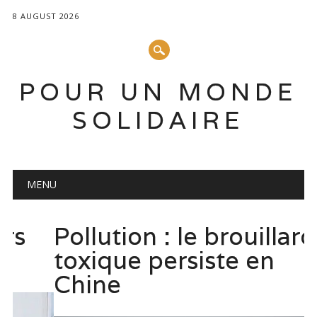
8 AUGUST 2026
POUR UN MONDE
SOLIDAIRE
Main menu
Skip to content
MENU
Pollution : le brouillard
toxique persiste en
Chine